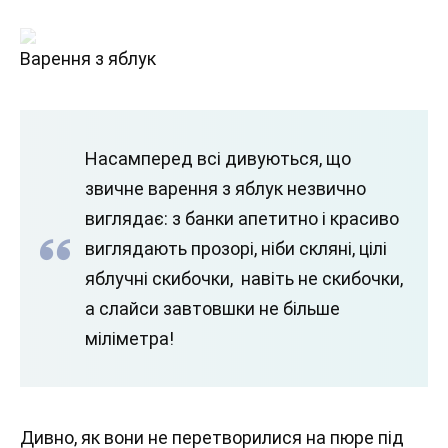
Варення з яблук
Насамперед всі дивуються, що
звичне варення з яблук незвично
виглядає: з банки апетитно і красиво
виглядають прозорі, ніби скляні, цілі
яблучні скибочки, навіть не скибочки,
а слайси завтовшки не більше
міліметра!
Дивно, як вони не перетворилися на пюре під