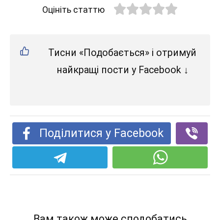
Оцініть статтю
Тисни «Подобається» і отримуй
найкращі пости у Facebook ↓
Поділитися у Facebook
Вам також може сподобатись