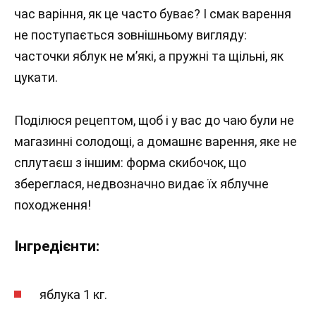
час варіння, як це часто буває? І смак варення
не поступається зовнішньому вигляду:
часточки яблук не м’які, а пружні та щільні, як
цукати.
Поділюся рецептом, щоб і у вас до чаю були не
магазинні солодощі, а домашнє варення, яке не
сплутаєш з іншим: форма скибочок, що
збереглася, недвозначно видає їх яблучне
походження!
Інгредієнти:
яблука 1 кг.