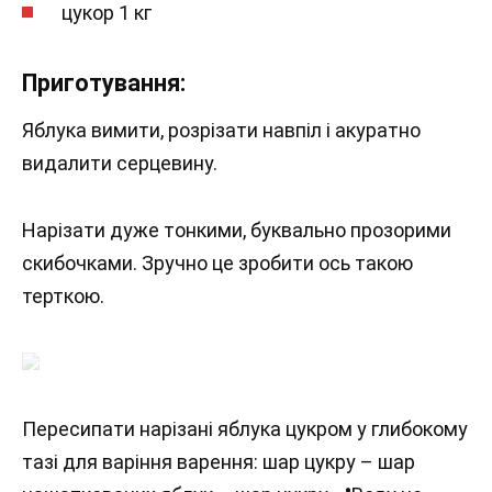
цукор 1 кг
Приготування:
Яблука вимити, розрізати навпіл і акуратно
видалити серцевину.
Нарізати дуже тонкими, буквально прозорими
скибочками. Зручно це зробити ось такою
терткою.
Пересипати нарізані яблука цукром у глибокому
тазі для варіння варення: шар цукру – шар