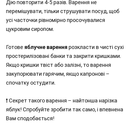
Дію повторити 4-5 разів. Варення не
перемішувати, тільки струшувати посуд, щоб
усі часточки рівномірно просочувалися
цукровим сиропом.
Готове
яблучне варення
розкласти в чисті сухі
простерилізовані банки та закрити кришками.
Якщо кришки твіст або залізні, то варення
закупорювати гарячим, якщо капронові –
спочатку остудити.
❗️ Секрет такого варення – найтонша нарізка
яблук! Спробуйте зробити так само, і впевнена
Вам сподобається!