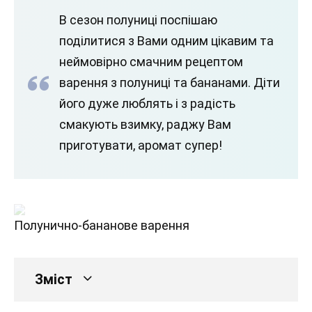
В сезон полуниці поспішаю
поділитися з Вами одним цікавим та
неймовірно смачним рецептом
варення з полуниці та бананами. Діти
його дуже люблять і з радість
смакують взимку, раджу Вам
приготувати, аромат супер!
Полунично-бананове варення
Зміст