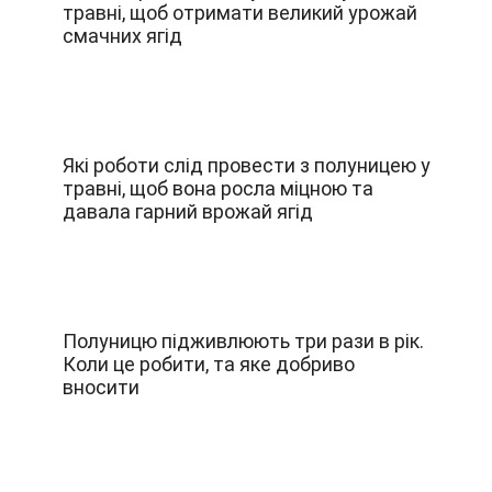
травні, щоб отримати великий урожай
смачних ягід
Які роботи слід провести з полуницею у
травні, щоб вона росла міцною та
давала гарний врожай ягід
Полуницю підживлюють три рази в рік.
Коли це робити, та яке добриво
вносити