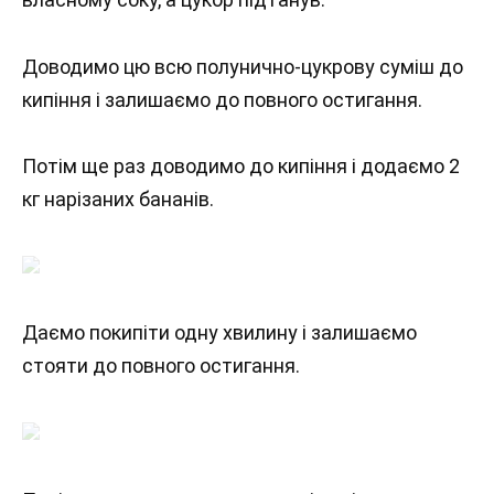
Доводимо цю всю полунично-цукрову суміш до
кипіння і залишаємо до повного остигання.
Потім ще раз доводимо до кипіння і додаємо 2
кг нарізаних бананів.
Даємо покипіти одну хвилину і залишаємо
стояти до повного остигання.