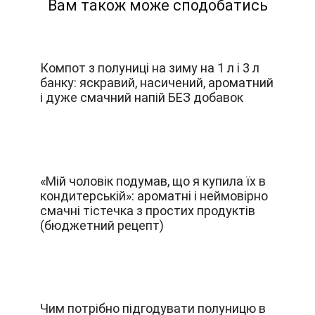
Вам також може сподобатись
Компот з полуниці на зиму на 1 л і 3 л
банку: яскравий, насичений, ароматний
і дуже смачний напій БЕЗ добавок
«Мій чоловік подумав, що я купила їх в
кондитерській»: ароматні і неймовірно
смачні тістечка з простих продуктів
(бюджетний рецепт)
Чим потрібно підгодувати полуницю в