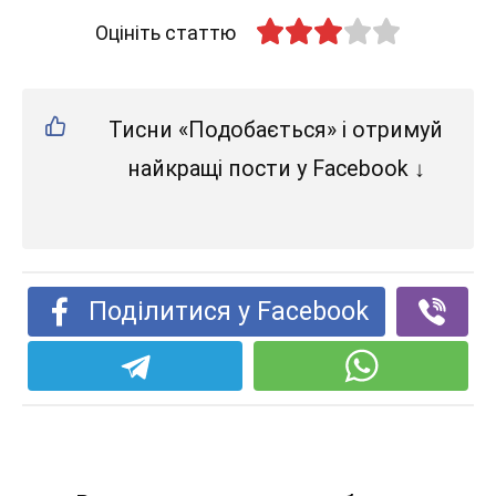
Оцініть статтю
Тисни «Подобається» і отримуй
найкращі пости у Facebook ↓
Поділитися у Facebook