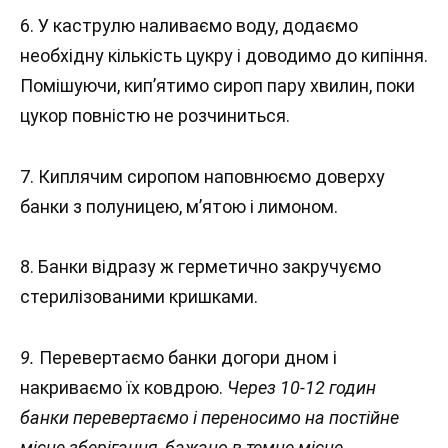
6. У каструлю наливаємо воду, додаємо
необхідну кількість цукру і доводимо до кипіння.
Помішуючи, кип’ятимо сироп пару хвилин, поки
цукор повністю не розчиниться.
7. Киплячим сиропом наповнюємо доверху
банки з полуницею, м’ятою і лимоном.
8. Банки відразу ж герметично закручуємо
стерилізованими кришками.
9.
Перевертаємо банки догори дном і
накриваємо їх ковдрою.
Через 10-12 годин
банки перевертаємо і переносимо на постійне
місце зберігання, бажано в темне місце.