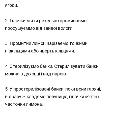
ягоди.
2. Гілочки м’яти ретельно промиваємо і
просушуєммо від зайвої вологи.
3. Промитий лимон нарізаємо тонкими
півкільцями або чверть кільцями.
4. Стерилізуємо банки. Стерилізувати банки
можна в духовці і над парою.
5. У простерилізовані банки, поки вони гарячі,
відразу ж кладемо полуницю, гілочки м’яти і
часточки лимона.