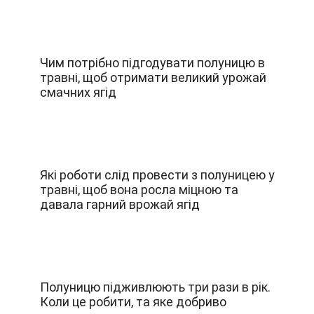
Чим потрібно підгодувати полуницю в
травні, щоб отримати великий урожай
смачних ягід
Які роботи слід провести з полуницею у
травні, щоб вона росла міцною та
давала гарний врожай ягід
Полуницю підживлюють три рази в рік.
Коли це робити, та яке добриво