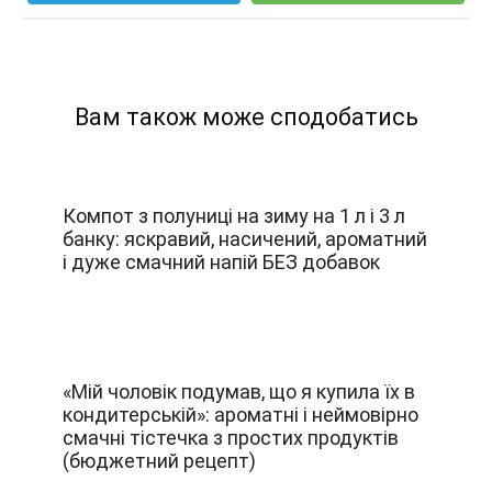
Вам також може сподобатись
Компот з полуниці на зиму на 1 л і 3 л
банку: яскравий, насичений, ароматний
і дуже смачний напій БЕЗ добавок
«Мій чоловік подумав, що я купила їх в
кондитерській»: ароматні і неймовірно
смачні тістечка з простих продуктів
(бюджетний рецепт)