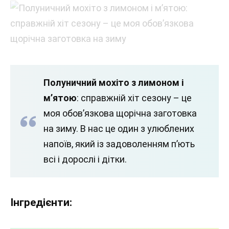
Полуничний мохіто з лимоном і
м’ятою
: справжній хіт сезону – це
моя обов’язкова щорічна заготовка
на зиму. В нас це один з улюблених
напоїв, який із задоволенням п’ють
всі і дорослі і дітки.
Інгредієнти: