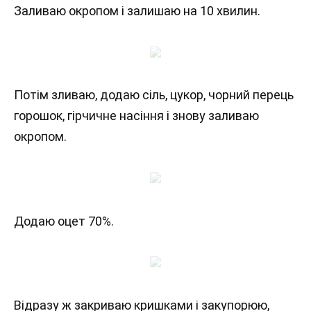
Заливаю окропом і залишаю на 10 хвилин.
Потім зливаю, додаю сіль, цукор, чорний перець
горошок, гірчичне насіння і знову заливаю
окропом.
Додаю оцет 70%.
Відразу ж закриваю кришками і закупорюю,