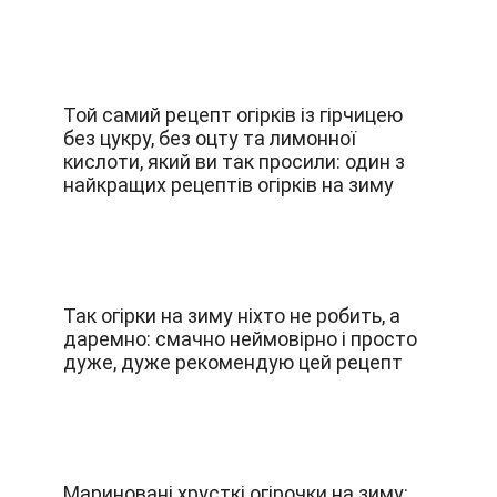
Той самий рецепт огірків із гірчицею
без цукру, без оцту та лимонної
кислоти, який ви так просили: один з
найкращих рецептів огірків на зиму
Так огірки на зиму ніхто не робить, а
даремно: смачно неймовірно і просто
дуже, дуже рекомендую цей рецепт
Мариновані хрусткі огірочки на зиму: