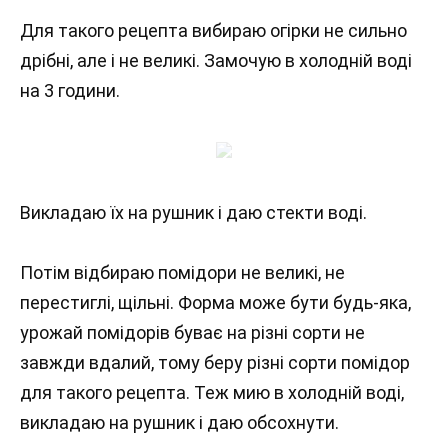
Для такого рецепта вибираю огірки не сильно
дрібні, але і не великі. Замочую в холодній воді
на 3 години.
Викладаю їх на рушник і даю стекти воді.
Потім відбираю помідори не великі, не
перестиглі, щільні. Форма може бути будь-яка,
урожай помідорів буває на різні сорти не
завжди вдалий, тому беру різні сорти помідор
для такого рецепта. Теж мию в холодній воді,
викладаю на рушник і даю обсохнути.