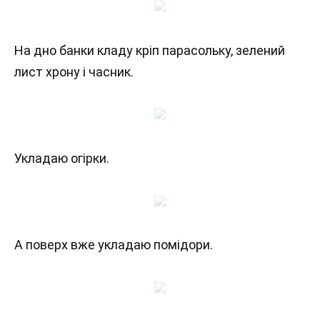
На дно банки кладу кріп парасольку, зелений
лист хрону і часник.
Укладаю огірки.
А поверх вже укладаю помідори.