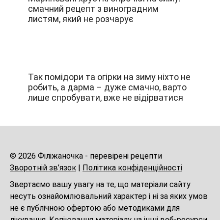
смачний рецепт з виноградним
листям, який не розчарує
Так помідори та огірки на зиму ніхто не
робить, а дарма – дуже смачно, варто
лише спробувати, вже не відірватися
© 2026 Філіжаночка - перевірені рецепти
Зворотній зв’язок
|
Політика конфіденційності
Звертаємо вашу увагу на те, що матеріали сайту
несуть ознайомлювальний характер і ні за яких умов
не є публічною офертою або методиками для
лікування. Копіювання матеріалу на інші веб-ресурси