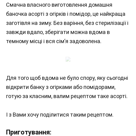
Смачна власного виготовлення домашня
баночка асорті з огірків і помідор, це найкраща
заготівля на зиму. Без варіння, без стерилізації і
завжди вдало, зберігати можна вдома в
темному місці і вся сім’я задоволена.
Для того щоб вдома не було спору, яку сьогодні
відкрити банку з огірками або помідорами,
готую за класним, валим рецептом таке асорті.
І з Вами хочу поділитися таким рецептом.
Приготування: