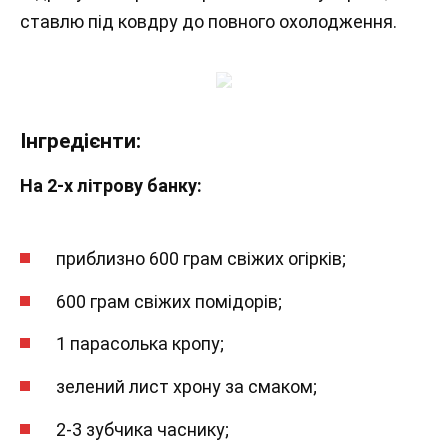
ставлю під ковдру до повного охолодження.
Інгредієнти:
На 2-х літрову банку:
приблизно 600 грам свіжих огірків;
600 грам свіжих помідорів;
1 парасолька кропу;
зелений лист хрону за смаком;
2-3 зубчика часнику;