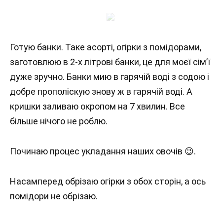
Готую банки. Таке асорті, огірки з помідорами,
заготовлюю в 2-х літрові банки, це для моєї сім’ї
дуже зручно. Банки мию в гарячій воді з содою і
добре прополіскую знову ж в гарячій воді. А
кришки заливаю окропом на 7 хвилин. Все
більше нічого не роблю.
Починаю процес укладання наших овочів 😉.
Насамперед обрізаю огірки з обох сторін, а ось
помідори не обрізаю.