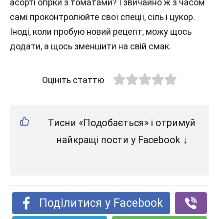
асорті огірки з томатами? І звичайно ж з часом
самі проконтролюйте свої спеції, сіль і цукор.
Іноді, коли пробую новий рецепт, можу щось
додати, а щось зменшити на свій смак.
Оцініть статтю
Тисни «Подобається» і отримуй
найкращі пости у Facebook ↓
Поділитися у Facebook