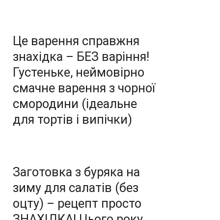
Це варення справжня
знахідка – БЕЗ варіння!
Густеньке, неймовірно
смачне варення з чорної
смородини (ідеальне
для тортів і випічки)
Заготовка з буряка на
зиму для салатів (без
оцту) – рецепт просто
ЗНАХІДКА! Цього року