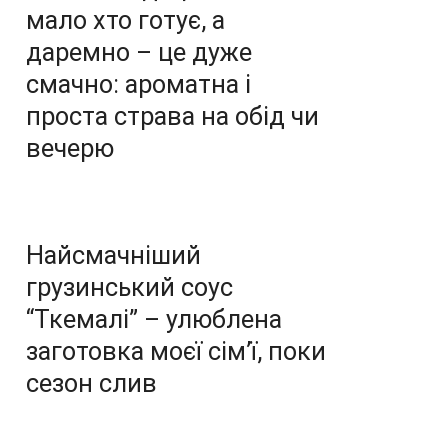
мало хто готує, а
даремно – це дуже
смачно: ароматна і
проста страва на обід чи
вечерю
Найсмачніший
грузинський соус
“Ткемалі” – улюблена
заготовка моєї сім’ї, поки
сезон слив