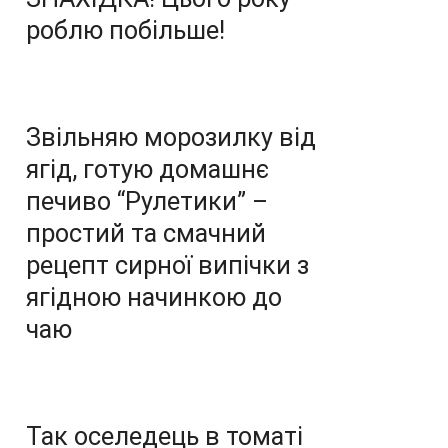
роблю побільше!
Звільняю морозилку від
ягід, готую домашнє
печиво “Рулетики” –
простий та смачний
рецепт сирної випічки з
ягідною начинкою до
чаю
Так оселедець в томаті