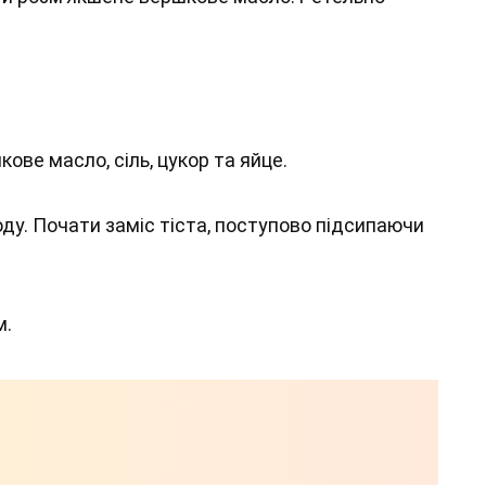
ове масло, сіль, цукор та яйце.
оду. Почати заміс тіста, поступово підсипаючи
м.