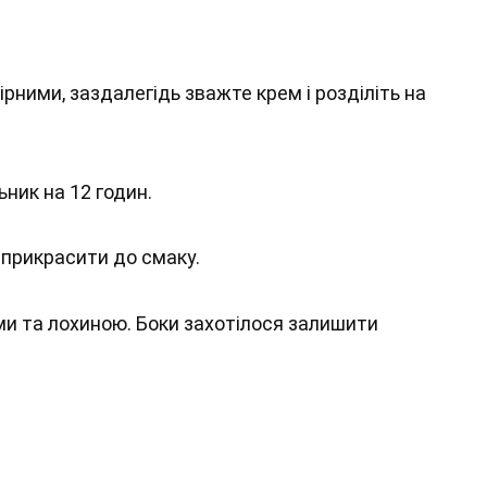
ними, заздалегідь зважте крем і розділіть на
ник на 12 годин.
 прикрасити до смаку.
и та лохиною. Боки захотілося залишити