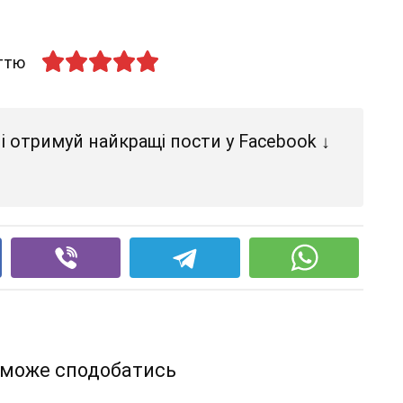
аттю
і отримуй найкращі пости у Facebook ↓
 може сподобатись