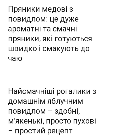
Пряники медові з
повидлом: це дуже
ароматні та смачні
пряники, які готуються
швидко і смакують до
чаю
Найсмачніші рогалики з
домашнім яблучним
повидлом – здобні,
м’якенькі, просто пухові
– простий рецепт