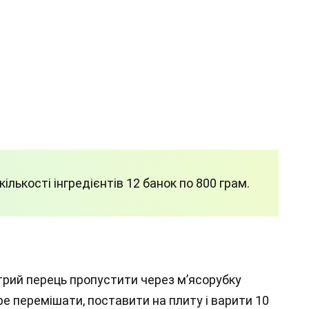
 кількості інгредієнтів 12 банок по 800 грам.
стрий перець пропустити через м’ясорубку
бре перемішати, поставити на плиту і варити 10