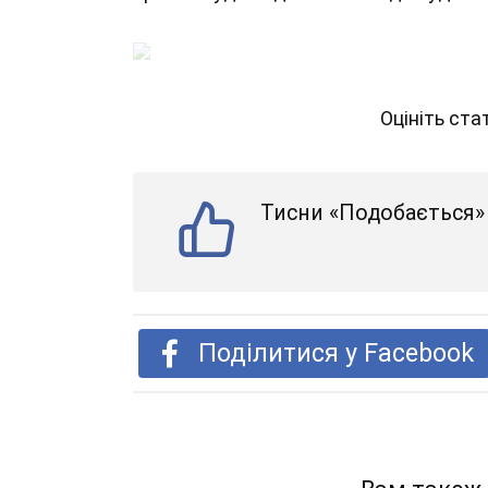
Оцініть ст
Тисни «Подобається» 
Поділитися у Facebook