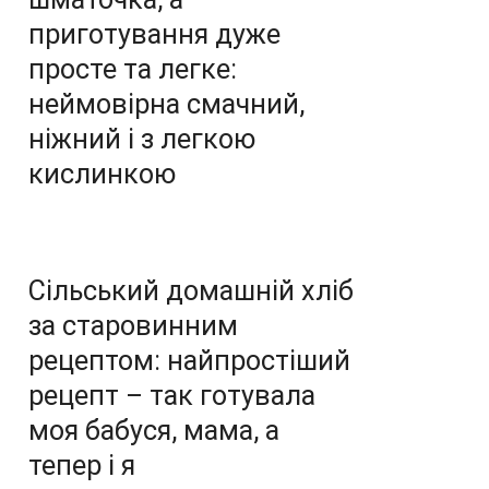
приготування дуже
просте та легке:
неймовірна смачний,
ніжний і з легкою
кислинкою
Сільський домашній хліб
за старовинним
рецептом: найпростіший
рецепт – так готувала
моя бабуся, мама, а
тепер і я