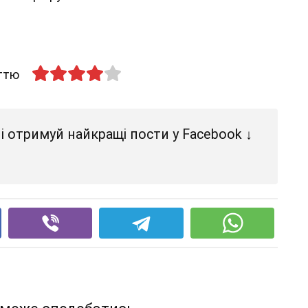
аттю
і отримуй найкращі пости у Facebook ↓