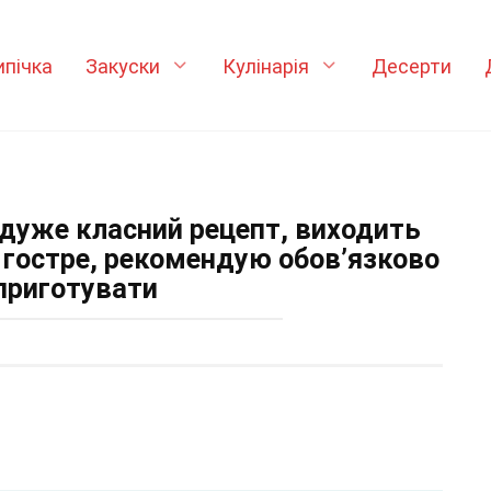
ипічка
Закуски
Кулінарія
Десерти
: дуже класний рецепт, виходить
у гостре, рекомендую обов’язково
приготувати