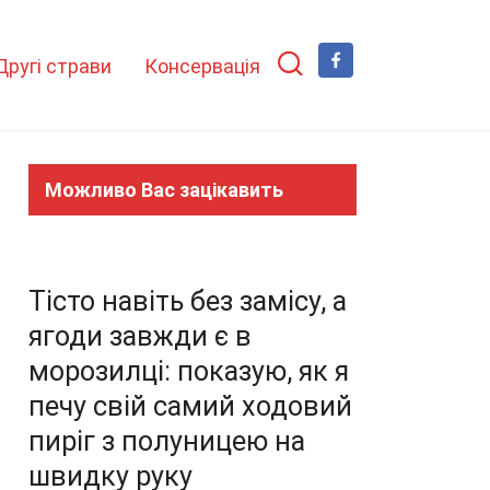
Другі страви
Консервація
Можливо Вас зацікавить
Тісто навіть без замісу, а
ягоди завжди є в
морозилці: показую, як я
печу свій самий ходовий
пиріг з полуницею на
швидку руку