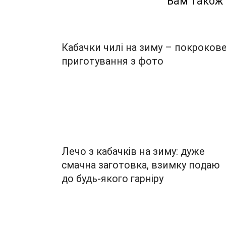
Вам також
Кабачки чилі на зиму – покроков
приготування з фото
Лечо з кабачків на зиму: дуже
смачна заготовка, взимку подаю
до будь-якого гарніру