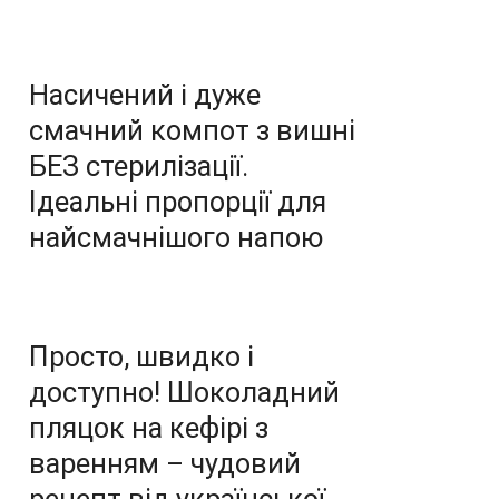
Насичений і дуже
смачний компот з вишні
БЕЗ стерилізації.
Ідеальні пропорції для
найсмачнішого напою
Просто, швидко і
доступно! Шоколадний
пляцок на кефірі з
варенням – чудовий