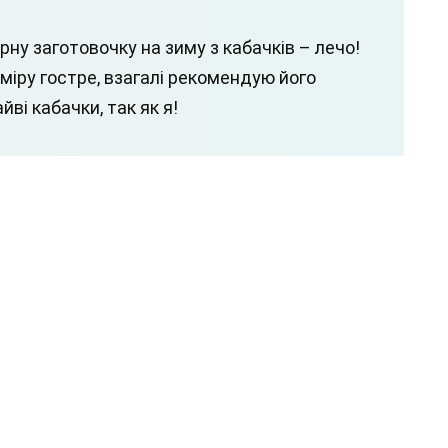
ну заготовочку на зиму з кабачків – лечо!
міру гостре, взагалі рекомендую його
ві кабачки, так як я!