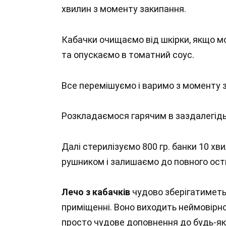
хвилин з моменту закипання.
Кабачки очищаємо від шкірки, якщо мо
та опускаємо в томатний соус.
Все перемішуємо і варимо з моменту з
Розкладаємося гарячим в заздалегідь
Далі стерилізуємо 800 гр. банки 10 х
рушником і залишаємо до повного ост
Лечо з кабачків
чудово зберігатиметь
приміщенні. Воно виходить неймовірно 
просто чудове доповнення до будь-яко