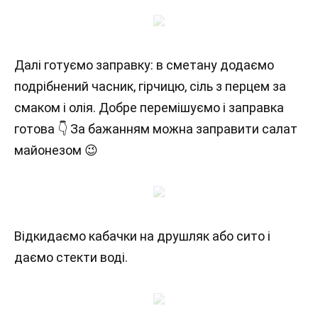
Далі готуємо заправку: в сметану додаємо
подрібнений часник, гірчицю, сіль з перцем за
смаком і олія. Добре перемішуємо і заправка
готова 👇 За бажанням можна заправити салат
майонезом 😉
Відкидаємо кабачки на друшляк або сито і
даємо стекти воді.