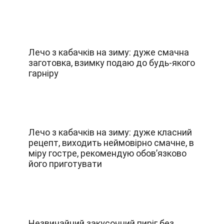
Лечо з кабачків на зиму: дуже смачна
заготовка, взимку подаю до будь-якого
гарніру
Лечо з кабачків на зиму: дуже класний
рецепт, виходить неймовірно смачне, в
міру гостре, рекомендую обов’язково
його приготувати
Незвичайний закусочний пиріг без