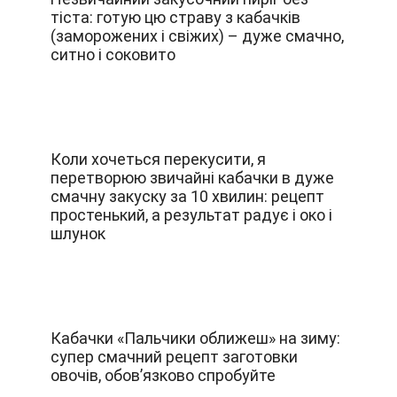
тіста: готую цю страву з кабачків
(заморожених і свіжих) – дуже смачно,
ситно і соковито
Коли хочеться перекусити, я
перетворюю звичайні кабачки в дуже
смачну закуску за 10 хвилин: рецепт
простенький, а результат радує і око і
шлунок
Кабачки «Пальчики оближеш» на зиму:
супер смачний рецепт заготовки
овочів, обов’язково спробуйте