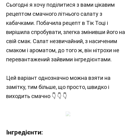
Сьогодні я хочу поділитися з вами цікавим
рецептом смачного літнього салату з
кабачками. Побачила рецепт в Тік Тоці і
вирішила спробувати, злегка змінивши його на
свій смак. Салат незвичайний, з насиченим
смаком і ароматом, до того ж, він нітрохи не
перевантажений зайвими інгредієнтами.
Цей варіант однозначно можна взяти на
замітку, тим більше, що просто, швидко і
виходить смачно 👇 👇 👇
Інгредієнти: