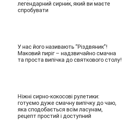
легендарний сирник, який ви маєте
спробувати
У нас його називають “Різдвяник”!
Маковий пиріг – надзвичайно смачна
та проста випічка до святкового столу!
Ніжні сирно-кокосові рулетики:
готуємо дуже смачну випічку до чаю,
яка сподобається всім ласунам,
рецепт простий і доступний