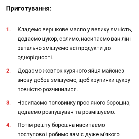
Приготування:
Кладемо вершкове масло у велику ємність,
додаємо цукор, солимо, насипаємо ванілін і
ретельно змішуємо всі продукти до
однорідності.
Додаємо жовток курячого яйця майонез і
знову добре змішуємо, щоб крупинки цукру
повністю розчинилися.
Насипаємо половинку просіяного борошна,
додаємо розпушувач та розмішуємо.
Потім решту борошна насипаємо
поступово і робимо заміс дуже м’якого