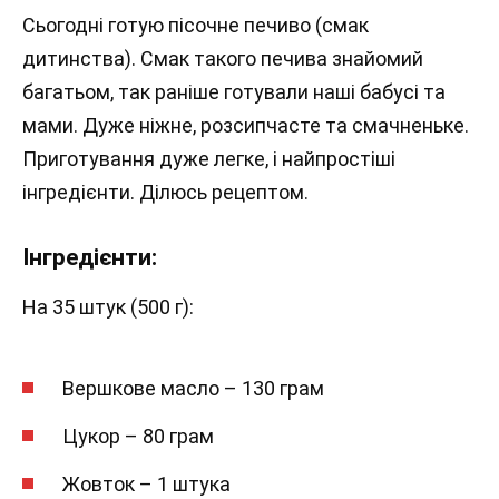
Сьогодні готую пісочне печиво (смак
дитинства). Смак такого печива знайомий
багатьом, так раніше готували наші бабусі та
мами. Дуже ніжне, розсипчасте та смачненьке.
Приготування дуже легке, і найпростіші
інгредієнти. Ділюсь рецептом.
Інгредієнти:
На 35 штук (500 г):
Вершкове масло – 130 грам
Цукор – 80 грам
Жовток – 1 штука