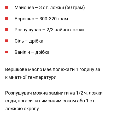
Майонез – 3 ст. ложки (60 грам)
Борошно – 300-320 грам
Розпушувач – 2/3 чайної ложки
Сіль – дрібка
Ванілін – дрібка
Вершкове масло має полежати 1 годину за
кімнатної температури.
Розпушувач можна замінити на 1/2 ч. ложки
соди, погасити лимонним соком або 1 ст.
ложкою окропу.