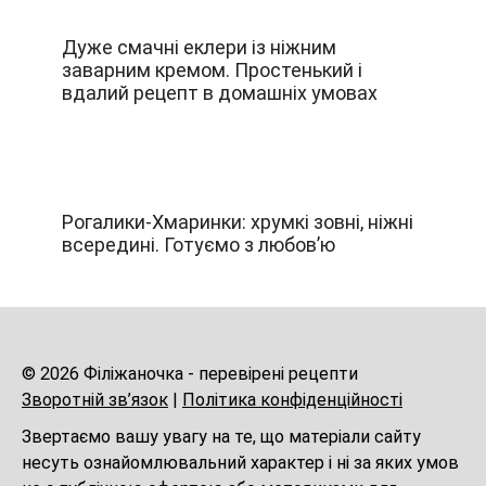
Дуже смачні еклери із ніжним
заварним кремом. Простенький і
вдалий рецепт в домашніх умовах
Рогалики-Хмаринки: хрумкі зовні, ніжні
всередині. Готуємо з любов’ю
© 2026 Філіжаночка - перевірені рецепти
Зворотній зв’язок
|
Політика конфіденційності
Звертаємо вашу увагу на те, що матеріали сайту
несуть ознайомлювальний характер і ні за яких умов