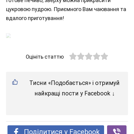
Готове печиво, зверху можна прикрасити
цукровою пудрою. Приємного Вам чаювання та
вдалого приготування!
Оцініть статтю
Тисни «Подобається» і отримуй
найкращі пости у Facebook ↓
Поділитися у Facebook