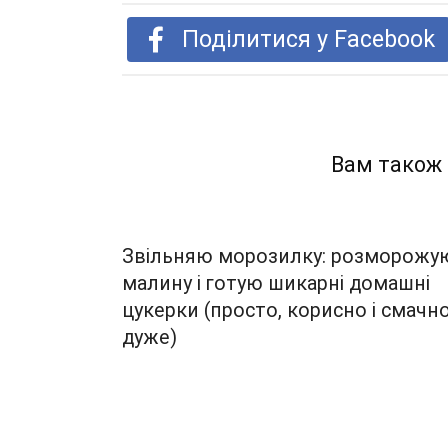
Поділитися у Facebook
Вам також
Звільняю морозилку: розморожу
малину і готую шикарні домашні
цукерки (просто, корисно і смачн
дуже)