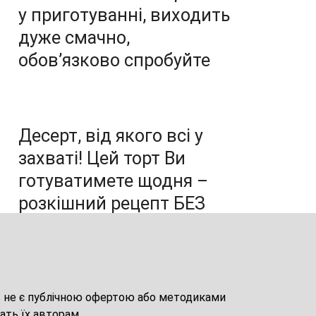
у приготуванні, виходить
дуже смачно,
обов’язково спробуйте
Десерт, від якого всі у
захваті! Цей торт Ви
готуватимете щодня –
розкішний рецепт БЕЗ
ДУХОВКИ
ов не є публічною офертою або методиками
ать їх авторам.