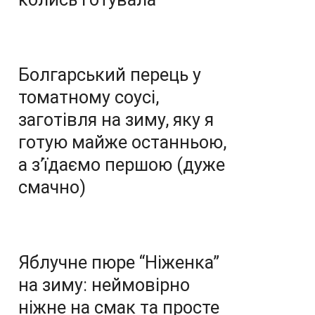
Болгарський перець у
томатному соусі,
заготівля на зиму, яку я
готую майже останньою,
а з’їдаємо першою (дуже
смачно)
Яблучне пюре “Ніженка”
на зиму: неймовірно
ніжне на смак та просте