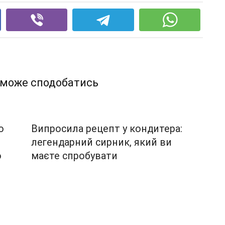
 може сподобатись
ю
Випросила рецепт у кондитера:
легендарний сирник, який ви
о
маєте спробувати