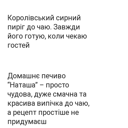
Королівський сирний
пиріг до чаю. Завжди
його готую, коли чекаю
гостей
Домашнє печиво
“Наташа” – просто
чудова, дуже смачна та
красива випічка до чаю,
а рецепт простіше не
придумаєш