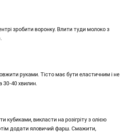
центрі зробити воронку. Влити туди молоко з
.
овжити руками. Тісто має бути еластичним і не
 30-40 хвилин.
ти кубиками, викласти на розігріту з олією
Потім додати яловичий фарш. Смажити,