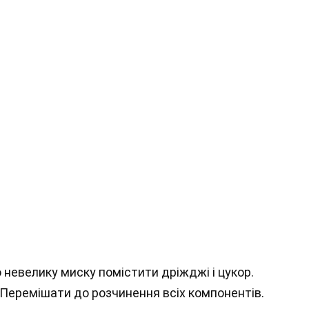
 невелику миску помістити дріжджі і цукор.
 Перемішати до розчинення всіх компонентів.