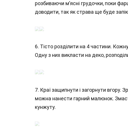
розбиваючи м’ясні грудочки, поки фарш
доводити, так як страва ще буде запік
6. Тісто розділити на 4 частини. Кожн
Одну з них викласти на деко, розподі
7. Краї защипнути і загорнути вгору. 
можна нанести гарний малюнок. Змас
кунжуту.