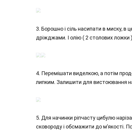
3. Борошно і сіль насипати в миску, в 
дріжджами. І олію ( 2 столових ложки )
4. Перемішати виделкою, а потім прод
липким. Залишити для вистоювання на
5. Для начинки ріпчасту цибулю наріза
сковороду і обсмажити до м’якості. 