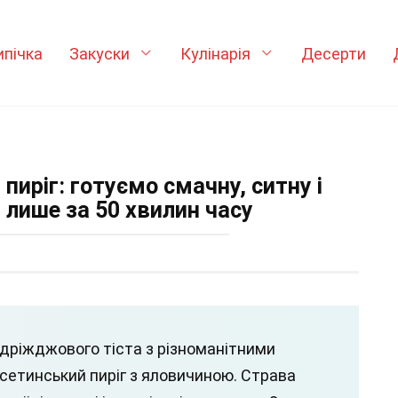
ипічка
Закуски
Кулінарія
Десерти
пиріг: готуємо смачну, ситну і
 лише за 50 хвилин часу
 дріжджового тіста з різноманітними
сетинський пиріг з яловичиною. Страва