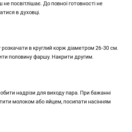
 не посвітлішає. До повної готовності не
атися в духовці.
у розкачати в круглий корж діаметром 26-30 см.
лити половину фаршу. Накрити другим.
Зробити надрізи для виходу пара. При бажанні
тити молоком або яйцем, посипати насінням