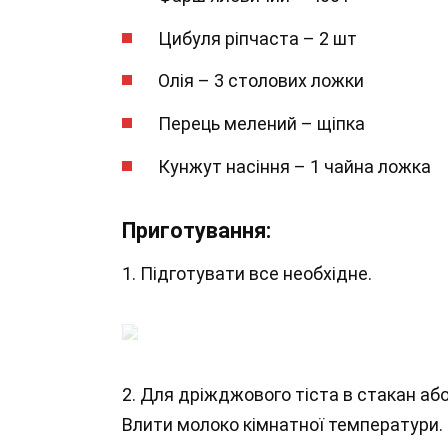
Цибуля ріпчаста – 2 шт
Олія – 3 столових ложки
Перець мелений – щіпка
Кунжут насіння – 1 чайна ложка
Приготування:
1. Підготувати все необхідне.
2. Для дріжджового тіста в стакан або
Влити молоко кімнатної температури.