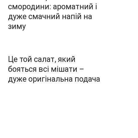
смородини: ароматний і
дуже смачний напій на
зиму
Це той салат, який
бояться всі мішати –
дуже оригінальна подача