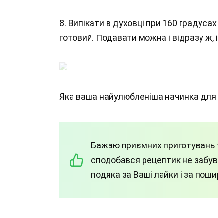
8. Випікати в духовці при 160 градуса
готовий. Подавати можна і відразу ж, 
Яка ваша найулюбленіша начинка для 
Бажаю приємних приготувань т
сподобався рецептик не забува
подяка за Ваші лайки і за пош