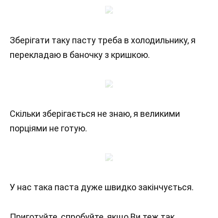
Зберігати таку пасту треба в холодильнику, я
перекладаю в баночку з кришкою.
Скільки зберігається не знаю, я великими
порціями не готую.
У нас така паста дуже швидко закінчується.
Приготуйте, спробуйте, якщо Ви теж так