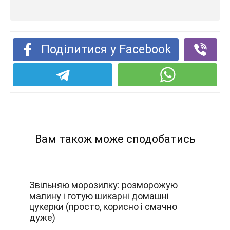
Поділитися у Facebook
Вам також може сподобатись
Звільняю морозилку: розморожую
малину і готую шикарні домашні
цукерки (просто, корисно і смачно
дуже)