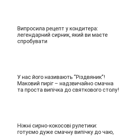
Випросила рецепт у кондитера:
легендарний сирник, який ви маєте
спробувати
У нас його називають “Різдвяник”!
Маковий пиріг – надзвичайно смачна
та проста випічка до святкового столу!
Ніжні сирно-кокосові рулетики:
готуємо дуже смачну випічку до чаю,