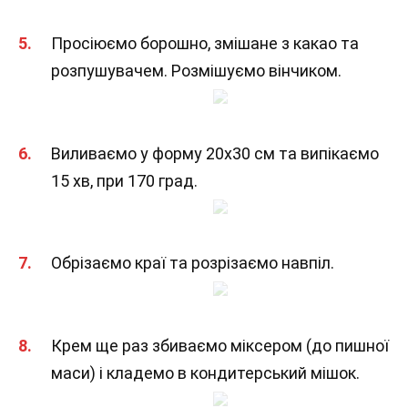
Просіюємо борошно, змішане з какао та
розпушувачем. Розмішуємо вінчиком.
Виливаємо у форму 20х30 см та випікаємо
15 хв, при 170 град.
Обрізаємо краї та розрізаємо навпіл.
Крем ще раз збиваємо міксером (до пишної
маси) і кладемо в кондитерський мішок.