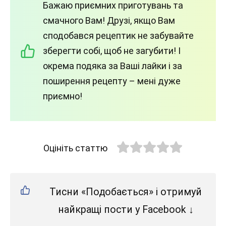
Бажаю приємних приготувань та
смачного Вам! Друзі, якщо Вам
сподобався рецептик не забувайте
зберегти собі, щоб не загубити! І
окрема подяка за Ваші лайки і за
поширення рецепту – мені дуже
приємно!
Оцініть статтю
Тисни «Подобається» і отримуй
найкращі пости у Facebook ↓