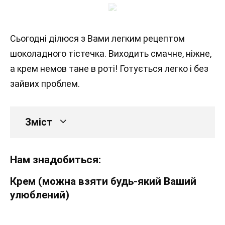
Сьогодні ділюся з Вами легким рецептом
шоколадного тістечка. Виходить смачне, ніжне,
а крем немов тане в роті! Готується легко і без
зайвих проблем.
Зміст
Нам знадобиться:
Крем (можна взяти будь-який Ваший
улюблений)