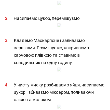
Насипаємо цукор, перемішуємо.
Кладемо Маскарпоне і заливаємо
вершками. Розмішуємо, накриваємо
харчовою плівкою та ставимо в
холодильник на одну годину.
У чисту миску розбиваємо яйця, насипаємо
цукор і збиваємо міксером, поливаючи
олією та молоком.