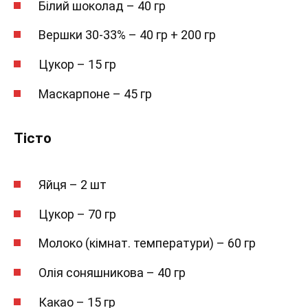
Білий шоколад – 40 гр
Вершки 30-33% – 40 гр + 200 гр
Цукор – 15 гр
Маскарпоне – 45 гр
Тісто
Яйця – 2 шт
Цукор – 70 гр
Молоко (кімнат. температури) – 60 гр
Олія соняшникова – 40 гр
Какао – 15 гр