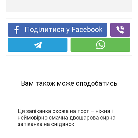
Поділитися у Facebook
Вам також може сподобатись
Ця запіканка схожа на торт – ніжна і
неймовірно смачна двошарова сирна
запіканка на сніданок