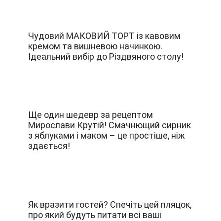
Чудовий МАКОВИЙ ТОРТ із кавовим
кремом та вишневою начинкою.
Ідеальний вибір до Різдвяного столу!
Ще один шедевр за рецептом
Мирослави Крутій! Смачнющий сирник
з яблуками і маком – це простіше, ніж
здається!
Як вразити гостей? Спечіть цей пляцок,
про який будуть питати всі ваші