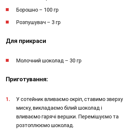
Борошно – 100 гр
Розпушувач – 3 гр
Для прикраси
Молочний шоколад – 30 гр
Приготування:
У сотейник вливаємо окріп, ставимо зверху
миску, викладаємо білий шоколад і
вливаємо гарячі вершки. Перемішуємо та
розтоплюємо шоколад.