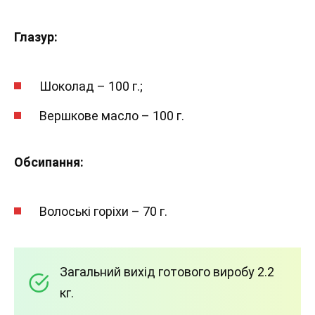
Глазур:
Шоколад – 100 г.;
Вершкове масло – 100 г.
Обсипання:
Волоські горіхи – 70 г.
Загальний вихід готового виробу 2.2
кг.