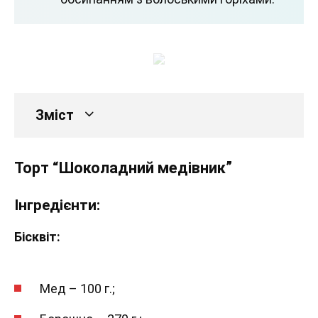
Зміст
Торт “Шоколадний медівник”
Інгредієнти:
Бісквіт:
Мед – 100 г.;