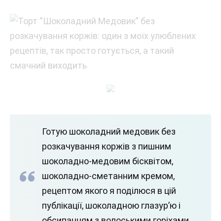
Готую шоколадний медовик без
розкачування коржів з пишним
шоколадно-медовим бісквітом,
шоколадно-сметанним кремом,
рецептом якого я поділюся в цій
публікації, шоколадною глазур’ю і
обсипанням з волоськими горіхами.