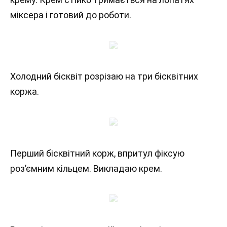
міксера і готовий до роботи.
Холодний бісквіт розрізаю на три бісквітних
коржа.
Перший бісквітний корж, впритул фіксую
роз’ємним кільцем. Викладаю крем.