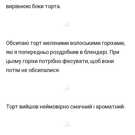
вирівнюю боки торта.
Обсипаю торт меленими волоськими горіхами,
які я попередньо роздрібнив в блендері. При
цьому горіхи потрібно фіксувати, щоб вони
потім не обсипалися.
Торт вийшов неймовірно смачний і ароматний.