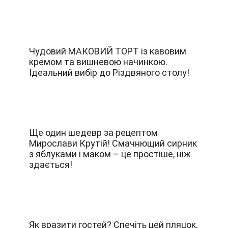
Чудовий МАКОВИЙ ТОРТ із кавовим
кремом та вишневою начинкою.
Ідеальний вибір до Різдвяного столу!
Ще один шедевр за рецептом
Мирослави Крутій! Смачнющий сирник
з яблуками і маком – це простіше, ніж
здається!
Як вразити гостей? Спечіть цей пляцок,