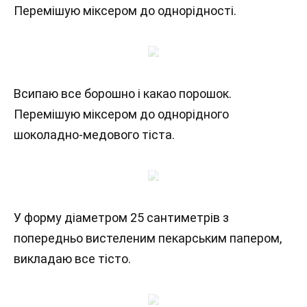
Перемішую міксером до однорідності.
Всипаю все борошно і какао порошок.
Перемішую міксером до однорідного
шоколадно-медового тіста.
У форму діаметром 25 сантиметрів з
попередньо вистеленим пекарським папером,
викладаю все тісто.