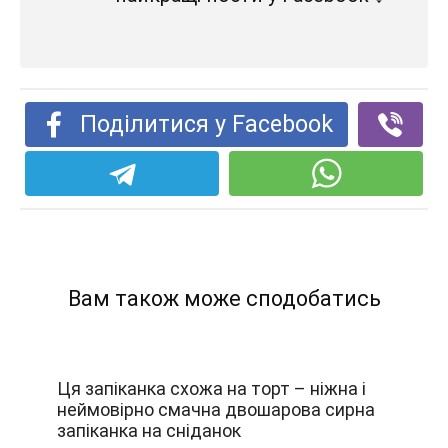
Поділитися у Facebook
Вам також може сподобатись
Ця запіканка схожа на торт – ніжна і
неймовірно смачна двошарова сирна
запіканка на сніданок