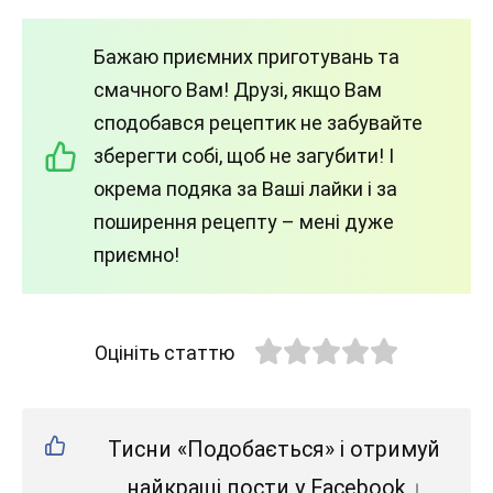
Бажаю приємних приготувань та
смачного Вам! Друзі, якщо Вам
сподобався рецептик не забувайте
зберегти собі, щоб не загубити! І
окрема подяка за Ваші лайки і за
поширення рецепту – мені дуже
приємно!
Оцініть статтю
Тисни «Подобається» і отримуй
найкращі пости у Facebook ↓