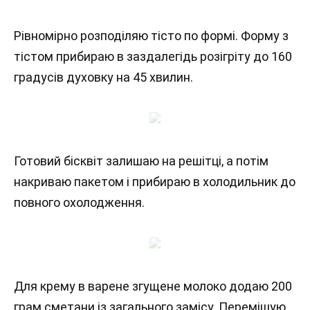
Рівномірно розподіляю тісто по формі. Форму з
тістом прибираю в заздалегідь розігріту до 160
градусів духовку на 45 хвилин.
Готовий бісквіт залишаю на решітці, а потім
накриваю пакетом і прибираю в холодильник до
повного охолодження.
Для крему в варене згущене молоко додаю 200
грам сметани із загального замісу. Перемішую