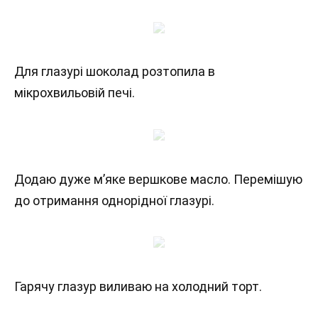
Для глазурі шоколад розтопила в
мікрохвильовій печі.
Додаю дуже м’яке вершкове масло. Перемішую
до отримання однорідної глазурі.
Гарячу глазур виливаю на холодний торт.