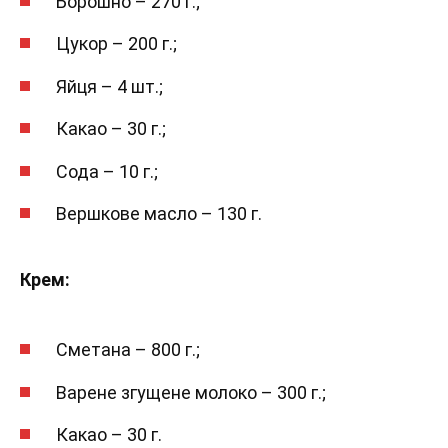
Борошно – 270 г.;
Цукор – 200 г.;
Яйця – 4 шт.;
Какао – 30 г.;
Сода – 10 г.;
Вершкове масло – 130 г.
Крем:
Сметана – 800 г.;
Варене згущене молоко – 300 г.;
Какао – 30 г.