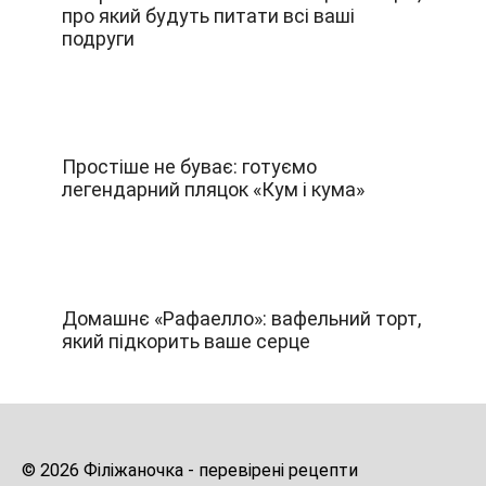
про який будуть питати всі ваші
подруги
Простіше не буває: готуємо
легендарний пляцок «Кум і кума»
Домашнє «Рафаелло»: вафельний торт,
який підкорить ваше серце
© 2026 Філіжаночка - перевірені рецепти