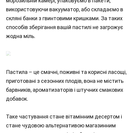
морозильній камері, упаковуємо в пакети,
використовуючи вакууматор, або складаємо в
скляні банки з гвинтовими кришками. За таких
способів зберігання вашій пастилі не загрожує
жодна міль.
Пастила – це смачні, поживні та корисні ласощі,
приготовані з сезонних плодів, вона не містить
барвників, ароматизаторів і штучних смакових
добавок.
Таке частування стане вітамінним десертом і
стане чудовою альтернативою магазинним