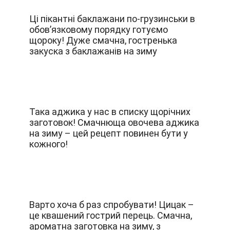
Ці пікантні баклажани по-грузинськи в
обов’язковому порядку готуємо
щороку! Дуже смачна, гостренька
закуска з баклажанів на зиму
Така аджика у нас в списку щорічних
заготовок! Смачнюща овочева аджика
на зиму – цей рецепт повинен бути у
кожного!
Варто хоча б раз спробувати! Цицак –
це квашений гострий перець. Смачна,
ароматна заготовка на зиму, з