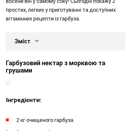
восени він у самому соку! Сьогодні покажу 2
простих, легких у приготуванні та доступних
вітамінних рецепти із гарбуза.
Зміст
Гарбузовий нектар з морквою та
грушами
Інгредієнти:
2 кг очищеного гарбуза