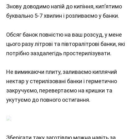
Знову доводимо напій до кипіння, кип’ятимо
буквально 5-7 хвилин і розливаємо у банки.
Обсяг банок повністю на ваш розсуд, у мене
цього разу літрові та півторалітрові банки, які
потрібно заздалегідь простерилізувати.
Не вимикаючи плиту, заливаємо киплячий
нектар у стерилізовані банки і герметично
закручуємо, перевертаємо на кришки та
укутуємо до повного остигання.
Зберігати таку заготівлю можна навіть за