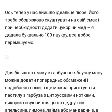
Ось тепер у нас вийшло ідеальне пюре. Його
треба обов’язково скуштувати на свій смак і
при необхідності додати цукор чи мед – я
додала буквально 100 г цукру, все добре
перемішуємо.
Для більшого смаку в гарбузово-яблучну масу
можна додати попередньо обсмажені і
подрібнені горіхи, а ще можна приготувати
пастилу з гарбуза з цитрусовими нотками,
використовуючи для цього цедру і сік
апельсина, лимона, лайма або мандаринів, а