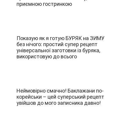
приємною гостринкою
Показую як я готую БУРЯК на ЗИМУ
без нічого: простий супер рецепт
універсальної заготовки із буряка,
використовую до всього
Неймовірно смачно! Баклажани по-
корейськи – цей суперський рецепт
увійшов до мого записника давно!