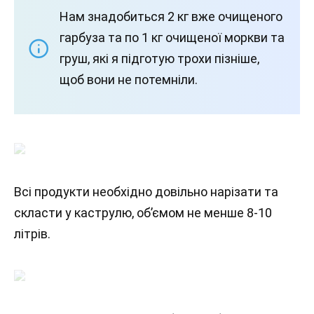
Нам знадобиться 2 кг вже очищеного
гарбуза та по 1 кг очищеної моркви та
груш, які я підготую трохи пізніше,
щоб вони не потемніли.
Всі продукти необхідно довільно нарізати та
скласти у каструлю, об’ємом не менше 8-10
літрів.