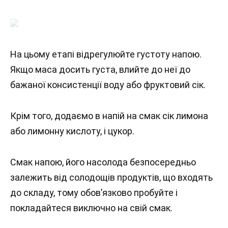
На цьому етапі відрегулюйте густоту напою.
Якщо маса досить густа, влийте до неї до
бажаної консистенції воду або фруктовий сік.
Крім того, додаємо в напій на смак сік лимона
або лимонну кислоту, і цукор.
Смак напою, його насолода безпосередньо
залежить від солодощів продуктів, що входять
до складу, тому обов’язково пробуйте і
покладайтеся виключно на свій смак.