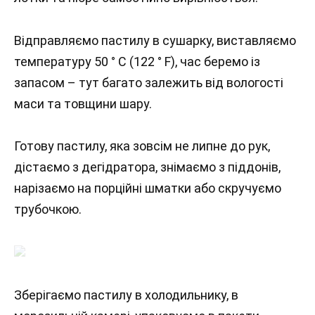
Відправляємо пастилу в сушарку, виставляємо
температуру 50 ° C (122 ° F), час беремо із
запасом – тут багато залежить від вологості
маси та товщини шару.
Готову пастилу, яка зовсім не липне до рук,
дістаємо з дегідратора, знімаємо з піддонів,
нарізаємо на порційні шматки або скручуємо
трубочкою.
Зберігаємо пастилу в холодильнику, в