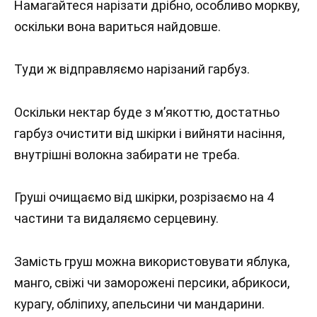
Намагайтеся нарізати дрібно, особливо моркву,
оскільки вона вариться найдовше.
Туди ж відправляємо нарізаний гарбуз.
Оскільки нектар буде з м’якоттю, достатньо
гарбуз очистити від шкірки і вийняти насіння,
внутрішні волокна забирати не треба.
Груші очищаємо від шкірки, розрізаємо на 4
частини та видаляємо серцевину.
Замість груш можна використовувати яблука,
манго, свіжі чи заморожені персики, абрикоси,
курагу, обліпиху, апельсини чи мандарини.