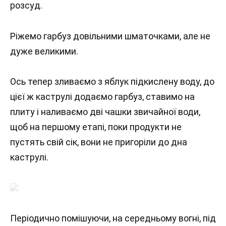
розсуд.
Ріжемо гарбуз довільними шматочками, але не
дуже великими.
Ось тепер зливаємо з яблук підкислену воду, до
цієї ж каструлі додаємо гарбуз, ставимо на
плиту і наливаємо дві чашки звичайної води,
щоб на першому етапі, поки продукти не
пустять свій сік, вони не пригоріли до дна
каструлі.
Періодично помішуючи, на середньому вогні, під