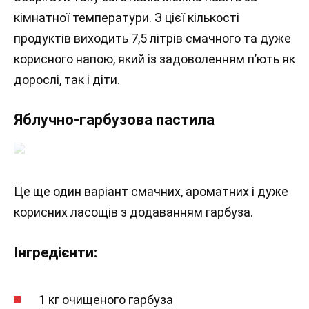
кімнатної температури. З цієї кількості
продуктів виходить 7,5 літрів смачного та дуже
корисного напою, який із задоволенням п’ють як
дорослі, так і діти.
Яблучно-гарбузова пастила
Це ще один варіант смачних, ароматних і дуже
корисних ласощів з додаванням гарбуза.
Інгредієнти:
1 кг очищеного гарбуза