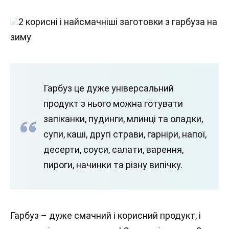
2 корисні і найсмачніші заготовки з гарбуза на
зиму
Гарбуз це дуже універсальний
продукт з нього можна готувати
запіканки, пудинги, млинці та оладки,
супи, каші, другі страви, гарніри, напої,
десерти, соуси, салати, варення,
пироги, начинки та різну випічку.
Гарбуз – дуже смачний і корисний продукт, і