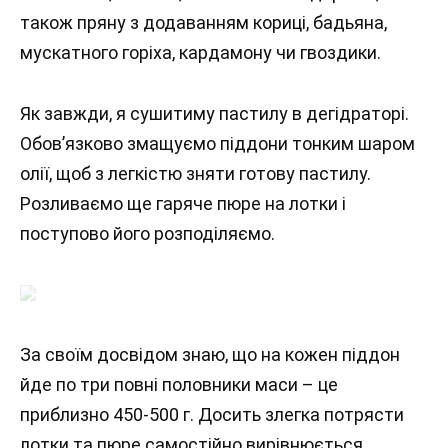
також пряну з додаванням кориці, бадьяна,
мускатного горіха, кардамону чи гвоздики.
Як завжди, я сушитиму пастилу в дегідраторі.
Обов’язково змащуємо піддони тонким шаром
олії, щоб з легкістю зняти готову пастилу.
Розливаємо ще гаряче пюре на лотки і
поступово його розподіляємо.
За своїм досвідом знаю, що на кожен піддон
йде по три повні половники маси – це
приблизно 450-500 г. Досить злегка потрясти
лотки та пюре самостійно вирівнюється.