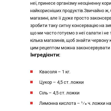
неї, принесе організму неоціненну кор
найкорисніших продуктів.Звичайно ж, 
магазині, але її дуже просто законсе
зробити таку ситну консервацію на з
що ми часто готуємо з неї салати і не 
кілька магазинів, щоб знайти червону 
цим рецептом можна законсервувати бу
Інгредієнти:
Квасоля – 1 кг.
Цукор – 4,5 ст. ложки
Сіль – 4,5 ст. ложки
Лимонна кислота – 1⁄4 ч. ложки на