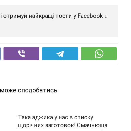
і отримуй найкращі пости у Facebook ↓
 може сподобатись
Така аджика у нас в списку
щорічних заготовок! Смачнюща