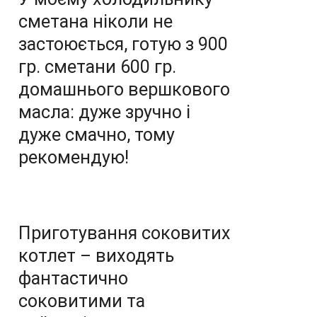
сметана ніколи не
застоюється, готую з 900
гр. сметани 600 гр.
домашнього вершкового
масла: дуже зручно і
дуже смачно, тому
рекомендую!
Приготування соковитих
котлет – виходять
фантастично
соковитими та