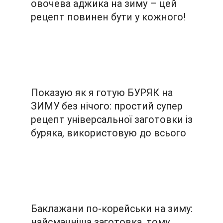
овочева аджика на зиму – цей
рецепт повинен бути у кожного!
Показую як я готую БУРЯК на
ЗИМУ без нічого: простий супер
рецепт універсальної заготовки із
буряка, використовую до всього
Баклажани по-корейськи на зиму:
найсмачніша заготовка, тому