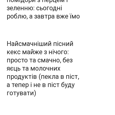
зеленню: сьогодні
роблю, а завтра вже їмо
Найсмачніший пісний
кекс майже з нічого:
просто та смачно, без
яєць та молочних
продуктів (пекла в піст,
а тепер і не в піст буду
готувати)