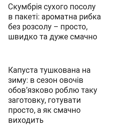
Скумбрія сухого посолу
в пакеті: ароматна рибка
без розсолу – просто,
швидко та дуже смачно
Капуста тушкована на
зиму: в сезон овочів
обов’язково роблю таку
заготовку, готувати
просто, а як смачно
виходить