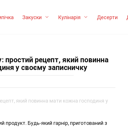
ипічка
Закуски
Кулінарія
Десерти
у: простий рецепт, який повинна
иня у своєму записничку
 продукт. Будь-який гарнір, приготований з