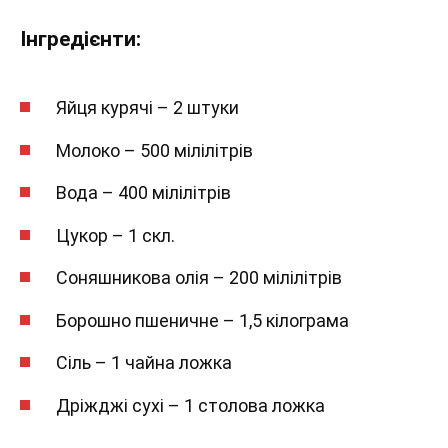
Інгредієнти:
Яйця курячі – 2 штуки
Молоко – 500 мілілітрів
Вода – 400 мілілітрів
Цукор – 1 скл.
Соняшникова олія – 200 мілілітрів
Борошно пшеничне – 1,5 кілограма
Сіль – 1 чайна ложка
Дріжджі сухі – 1 столова ложка