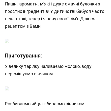
Пишні, ароматні, м’які і дуже смачні булочки з
простих інгредієнтів! У дитинстві бабуся часто
пекла такі, тепер і я печу своєї сім’ї. Ділюся
рецептом з Вами.
Приготування:
У велику тарілку наливаємо молоко, воду і
перемішуємо вінчиком.
Розбиваємо яйця і збиваємо вінчиком.