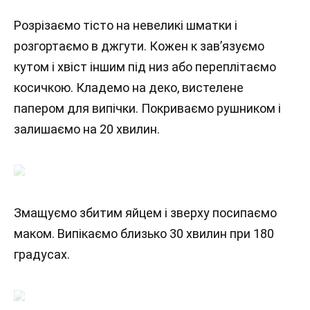
Розрізаємо тісто на невеликі шматки і
розгортаємо в джгути. Кожен к зав’язуємо
кутом і хвіст іншим під низ або переплітаємо
косичкою. Кладемо на деко, вистелене
папером для випічки. Покриваємо рушником і
залишаємо на 20 хвилин.
Змащуємо збитим яйцем і зверху посипаємо
маком. Випікаємо близько 30 хвилин при 180
градусах.