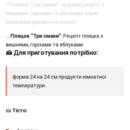
Пляцок “Три смаки”
. Рецепт пляцка з
вишнями, горіхами та яблуками.
🍰 Для приготування потрібно:
форма 24 на 24 см продукти кімнатної
температури.
🍰
Тісто: