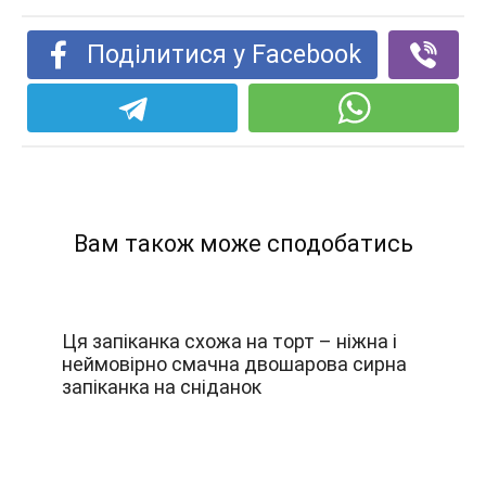
Поділитися у Facebook
Вам також може сподобатись
Ця запіканка схожа на торт – ніжна і
неймовірно смачна двошарова сирна
запіканка на сніданок