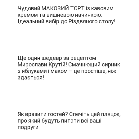
Чудовий МАКОВИЙ ТОРТ із кавовим
кремом та вишневою начинкою.
Ідеальний вибір до Різдвяного столу!
Ще один шедевр за рецептом
Мирослави Крутій! Смачнющий сирник
з яблуками і маком – це простіше, ніж
здається!
Як вразити гостей? Спечіть цей пляцок,
про який будуть питати всі ваші
подруги