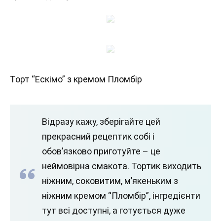
Торт “Ескімо” з кремом Пломбір
Відразу кажу, зберігайте цей
прекрасний рецептик собі і
обов’язково приготуйте – це
неймовірна смакота. Тортик виходить
ніжним, соковитим, м’якеньким з
ніжним кремом “Пломбір”, інгредієнти
тут всі доступні, а готується дуже