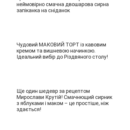
неймовірно смачна двошарова сирна
запіканка на сніданок
Чудовий МАКОВИЙ ТОРТ із кавовим
кремом та вишневою начинкою.
Ідеальний вибір до Різдвяного столу!
Ще один шедевр за рецептом
Мирослави Крутій! Смачнющий сирник
з яблуками і маком – це простіше, ніж
здається!