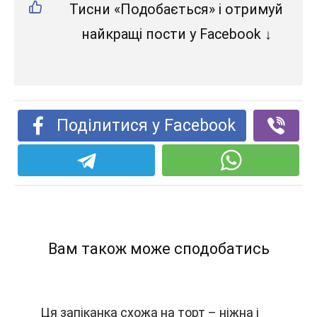
Тисни «Подобається» і отримуй
найкращі пости у Facebook ↓
Поділитися у Facebook
Вам також може сподобатись
Ця запіканка схожа на торт – ніжна і