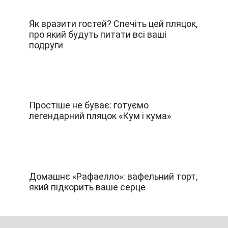
Як вразити гостей? Спечіть цей пляцок,
про який будуть питати всі ваші
подруги
Простіше не буває: готуємо
легендарний пляцок «Кум і кума»
Домашнє «Рафаелло»: вафельний торт,
який підкорить ваше серце