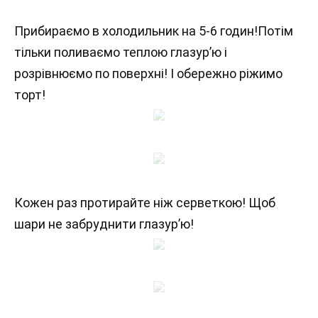
Прибираємо в холодильник на 5-6 годин!Потім
тільки поливаємо теплою глазур’ю і
розрівнюємо по поверхні! І обережно ріжимо
торт!
Кожен раз протирайте ніж серветкою! Щоб
шари не забруднити глазур’ю!