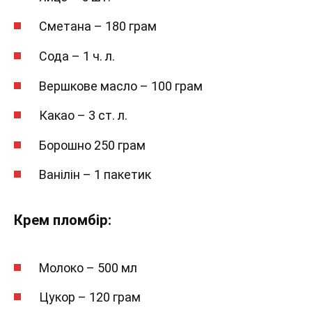
Сметана – 180 грам
Сода – 1 ч. л.
Вершкове масло – 100 грам
Какао – 3 ст. л.
Борошно 250 грам
Ванілін – 1 пакетик
Крем пломбір:
Молоко – 500 мл
Цукор – 120 грам