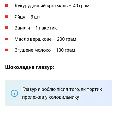
Кукурудзяний крохмаль – 40 грам
Яйця – 3 шт
Ванілін – 1 пакетик
Масло вершкове – 200 грам
Згущене молоко – 100 грам
Шоколадна глазур:
Глазур я роблю після того, як тортик
пролежав у холодильнику!