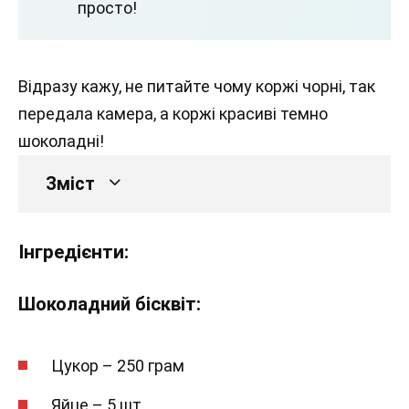
просто!
Відразу кажу, не питайте чому коржі чорні, так
передала камера, а коржі красиві темно
шоколадні!
Зміст
Інгредієнти:
Шоколадний бісквіт:
Цукор – 250 грам
Яйце – 5 шт.