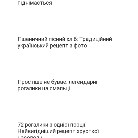
піднімається!
Пшеничний пісний хліб: Традиційний
український рецепт з фото
Простіше не буває: легендарні
рогалики на смальці
72 рогалики з однієї порції.
Найвигідніший рецепт хрусткої
насолоди