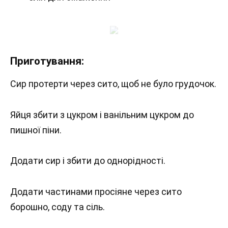
Приготування:
Сир протерти через сито, щоб не було грудочок.
Яйця збити з цукром і ванільним цукром до
пишної піни.
Додати сир і збити до однорідності.
Додати частинами просіяне через сито
борошно, соду та сіль.