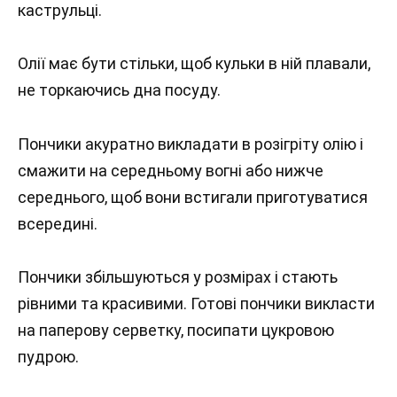
каструльці.
Олії має бути стільки, щоб кульки в ній плавали,
не торкаючись дна посуду.
Пончики акуратно викладати в розігріту олію і
смажити на середньому вогні або нижче
середнього, щоб вони встигали приготуватися
всередині.
Пончики збільшуються у розмірах і стають
рівними та красивими. Готові пончики викласти
на паперову серветку, посипати цукровою
пудрою.