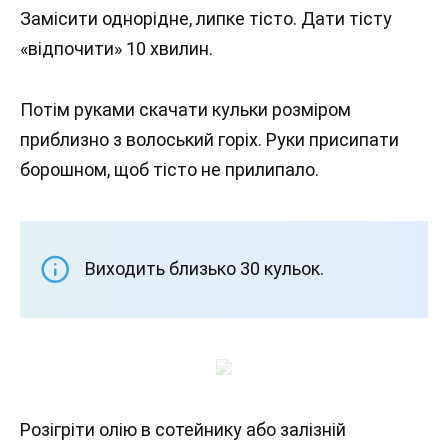
Замісити однорідне, липке тісто. Дати тісту
«відпочити» 10 хвилин.
Потім руками скачати кульки розміром
приблизно з волоський горіх. Руки присипати
борошном, щоб тісто не прилипало.
Виходить близько 30 кульок.
Розігріти олію в сотейнику або залізній