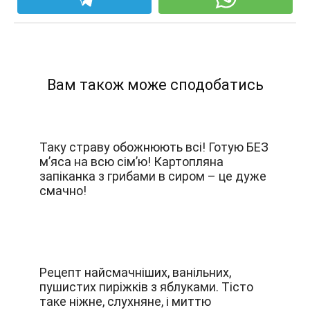
Вам також може сподобатись
Таку страву обожнюють всі! Готую БЕЗ
м’яса на всю сім’ю! Картопляна
запіканка з грибами в сиром – це дуже
смачно!
Рецепт найсмачніших, ванільних,
пушистих пиріжків з яблуками. Тісто
таке ніжне, слухняне, і миттю