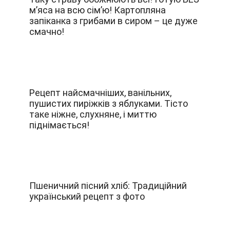
м’яса на всю сім’ю! Картопляна
запіканка з грибами в сиром – це дуже
смачно!
Рецепт найсмачніших, ванільних,
пушистих пиріжків з яблуками. Тісто
таке ніжне, слухняне, і миттю
піднімається!
Пшеничний пісний хліб: Традиційний
український рецепт з фото