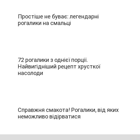
Простіше не буває: легендарні
рогалики на смальці
72 рогалики з однієї порції.
Найвигідніший рецепт хрусткої
насолоди
Справжня смакота! Рогалики, від яких
неможливо відірватися