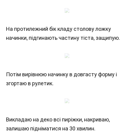
На протилежний бік кладу столову ложку
начинки, підгинають частину тіста, защипую.
Потім вирівнюю начинку в довгасту форму і
згортаю в рулетик.
Викладаю на деко всі пиріжки, накриваю,
залишаю підніматися на 30 хвилин.