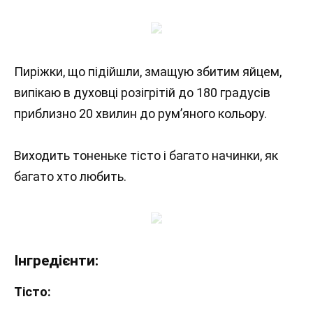
Пиріжки, що підійшли, змащую збитим яйцем,
випікаю в духовці розігрітій до 180 градусів
приблизно 20 хвилин до рум’яного кольору.
Виходить тоненьке тісто і багато начинки, як
багато хто любить.
Інгредієнти:
Тісто: