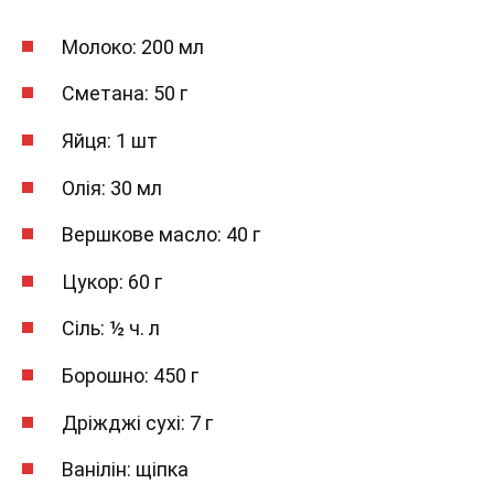
Молоко: 200 мл
Сметана: 50 г
Яйця: 1 шт
Олія: 30 мл
Вершкове масло: 40 г
Цукор: 60 г
Сіль: ½ ч. л
Борошно: 450 г
Дріжджі сухі: 7 г
Ванілін: щіпка