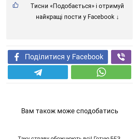
Тисни «Подобається» і отримуй
найкращі пости у Facebook ↓
Поділитися у Facebook
Вам також може сподобатись
Таку страву обожнюють всі! Готую БЕЗ