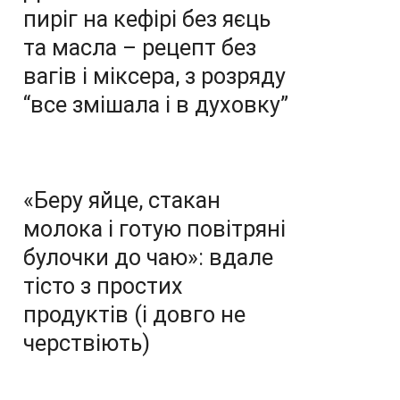
пиріг на кефірі без яєць
та масла – рецепт без
вагів і міксера, з розряду
“все змішала і в духовку”
«Беру яйце, стакан
молока і готую повітряні
булочки до чаю»: вдале
тісто з простих
продуктів (і довго не
черствіють)