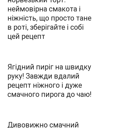
неймовірна смакота і
ніжність, що просто тане
в роті, зберігайте і собі
цей рецепт
Ягідний пиріг на швидку
руку! Завжди вдалий
рецепт ніжного і дуже
смачного пирога до чаю!
Дивовижно смачний