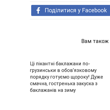
Поділитися у Facebook
Вам також
Ці пікантні баклажани по-
грузинськи в обов’язковому
порядку готуємо щороку! Дуже
смачна, гостренька закуска з
баклажанів на зиму