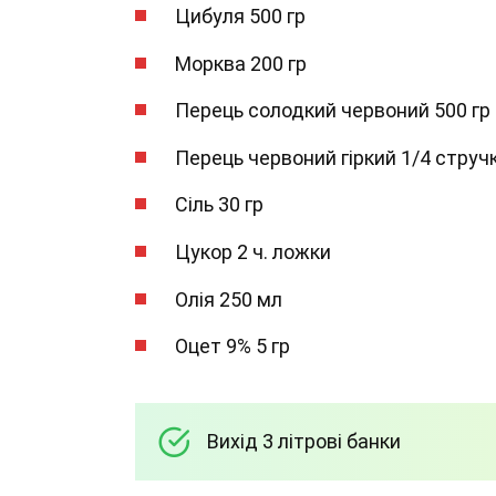
Цибуля 500 гр
Морква 200 гр
Перець солодкий червоний 500 гр
Перець червоний гіркий 1/4 струч
Сіль 30 гр
Цукор 2 ч. ложки
Олія 250 мл
Оцет 9% 5 гр
Вихід 3 літрові банки