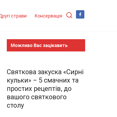
Другі страви
Консервація
Можливо Вас зацікавить
Святкова закуска «Сирні
кульки» – 5 смачних та
простих рецептів, до
вашого святкового
столу