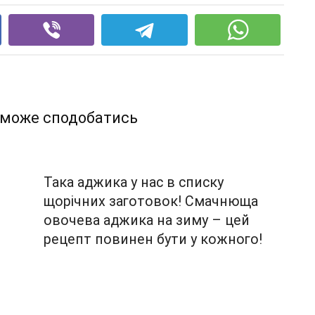
 може сподобатись
Така аджика у нас в списку
щорічних заготовок! Смачнюща
овочева аджика на зиму – цей
рецепт повинен бути у кожного!