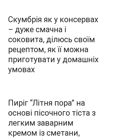
Скумбрія як у консервах
– дуже смачна і
соковита, ділюсь своїм
рецептом, як її можна
приготувати у домашніх
умовах
Пиріг “Літня пора” на
основі пісочного тіста з
легким заварним
кремом із сметани,