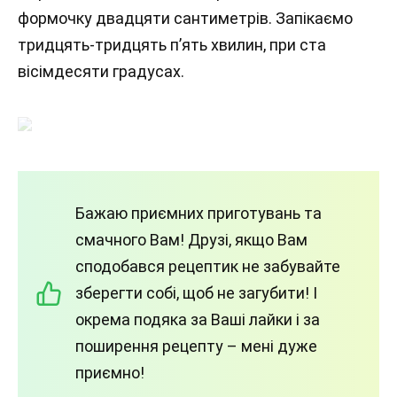
формочку двадцяти сантиметрів. Запікаємо
тридцять-тридцять п’ять хвилин, при ста
вісімдесяти градусах.
Бажаю приємних приготувань та
смачного Вам! Друзі, якщо Вам
сподобався рецептик не забувайте
зберегти собі, щоб не загубити! І
окрема подяка за Ваші лайки і за
поширення рецепту – мені дуже
приємно!