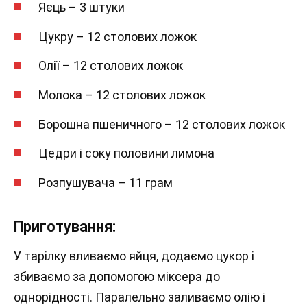
Яєць – 3 штуки
Цукру – 12 столових ложок
Олії – 12 столових ложок
Молока – 12 столових ложок
Борошна пшеничного – 12 столових ложок
Цедри і соку половини лимона
Розпушувача – 11 грам
Приготування:
У тарілку вливаємо яйця, додаємо цукор і
збиваємо за допомогою міксера до
однорідності. Паралельно заливаємо олію і