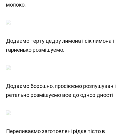
молоко.
Додаємо терту цедру лимона і сік лимона і
гарненько розмішуємо.
Додаємо борошно, просіюємо розпушувач і
ретельно розмішуємо все до однорідності.
Переливаємо заготовлені рідке тісто в