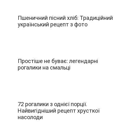
Пшеничний пісний хліб: Традиційний
український рецепт з фото
Простіше не буває: легендарні
рогалики на смальці
72 рогалики з однієї порції.
Найвигідніший рецепт хрусткої
насолоди