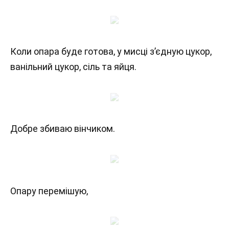
Коли опара буде готова, у мисці з’єдную цукор,
ванільний цукор, сіль та яйця.
Добре збиваю вінчиком.
Опару перемішую,