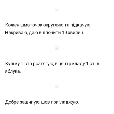
Кожен шматочок округляю та підкачую.
Накриваю, даю відпочити 10 хвилин.
Кульку тіста розтягую, в центр кладу 1 ст. л.
яблука.
Добре защипую, шов пригладжую.