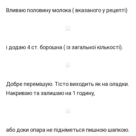
Вливаю половину молока ( вказаного у рецепті)
і додаю 4 ст. борошна ( із загальної кількості).
Добре перемішую. Тісто виходить як на оладки.
Накриваю та залишаю на 1 годину,
або доки опара не підніметься пишною шапкою.