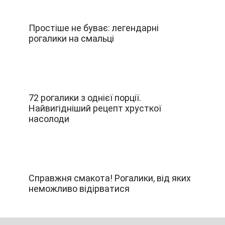
Простіше не буває: легендарні
рогалики на смальці
72 рогалики з однієї порції.
Найвигідніший рецепт хрусткої
насолоди
Справжня смакота! Рогалики, від яких
неможливо відірватися