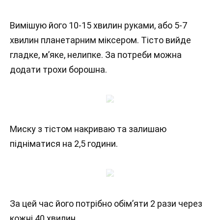
Вимішую його 10-15 хвилин руками, або 5-7
хвилин планетарним міксером. Тісто вийде
гладке, м’яке, нелипке. За потреби можна
додати трохи борошна.
Миску з тістом накриваю та залишаю
підніматися на 2,5 години.
За цей час його потрібно обім’яти 2 рази через
кожні 40 хвилин.