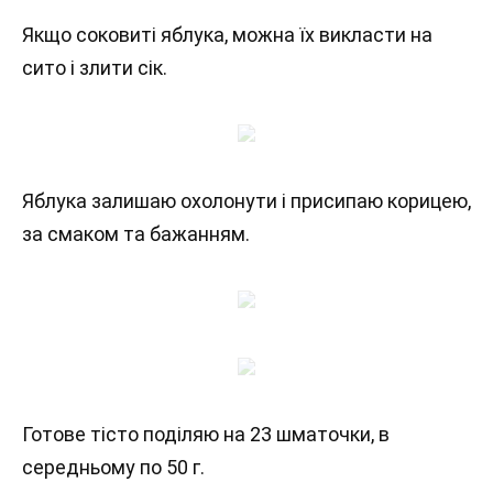
Якщо соковиті яблука, можна їх викласти на
сито і злити сік.
Яблука залишаю охолонути і присипаю корицею,
за смаком та бажанням.
Готове тісто поділяю на 23 шматочки, в
середньому по 50 г.