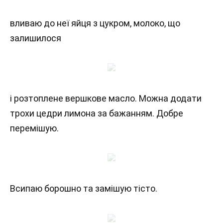
вливаю до неї яйця з цукром, молоко, що
залишилося
і розтоплене вершкове масло. Можна додати
трохи цедри лимона за бажанням. Добре
перемішую.
Всипаю борошно та замішую тісто.