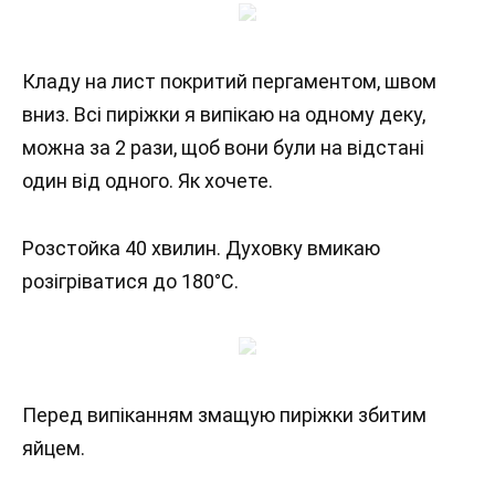
Кладу на лист покритий пергаментом, швом
вниз. Всі пиріжки я випікаю на одному деку,
можна за 2 рази, щоб вони були на відстані
один від одного. Як хочете.
Розстойка 40 хвилин. Духовку вмикаю
розігріватися до 180°С.
Перед випіканням змащую пиріжки збитим
яйцем.