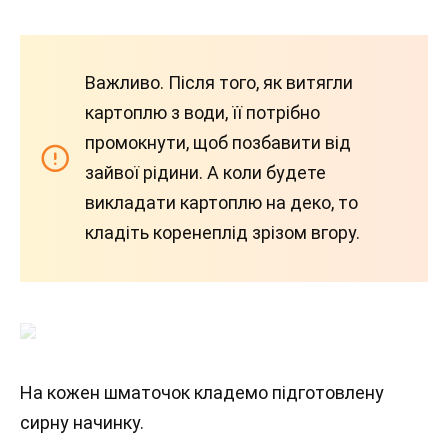
Важливо. Після того, як витягли
картоплю з води, її потрібно
промокнути, щоб позбавити від
зайвої рідини. А коли будете
викладати картоплю на деко, то
кладіть коренеплід зрізом вгору.
На кожен шматочок кладемо підготовлену
сирну начинку.