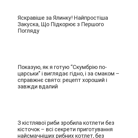
Яскравіше за Ялинку! Найпростіша
Закуска, Що Підкорює з Першого
Погляду
Показую, як я готую “Скумбрію по-
царськи” і виглядає гідно, і за смаком –
справжнє свято: рецепт хороший і
завжди вдалий
З кістлявої риби зробила котлети без
кісточок – всі секрети приготування
найсмачніших рибних котлет, без