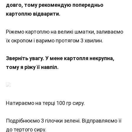
довго, тому рекомендую попередньо
картоплю відварити.
Ріжемо картоплю на великі шматки, заливаємо
їх окропом і варимо протягом 3 хвилин.
Зверніть увагу. У мене картопля некрупна,
тому я ріжу її навпіл.
Натираємо на терці 100 гр сиру.
Подрібнюємо 3 гілочки зелені. Відправляємо її
до тертого сиру.