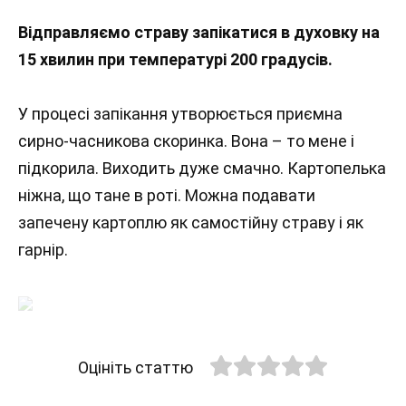
Відправляємо страву запікатися в духовку на
15 хвилин при температурі 200 градусів.
У процесі запікання утворюється приємна
сирно-часникова скоринка. Вона – то мене і
підкорила. Виходить дуже смачно. Картопелька
ніжна, що тане в роті. Можна подавати
запечену картоплю як самостійну страву і як
гарнір.
Оцініть статтю