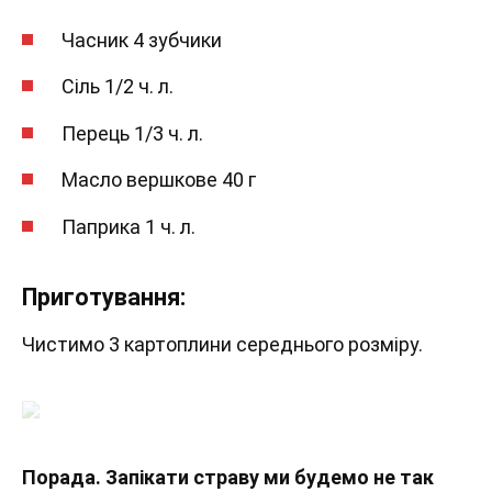
Часник 4 зубчики
Сіль 1/2 ч. л.
Перець 1/3 ч. л.
Масло вершкове 40 г
Паприка 1 ч. л.
Приготування:
Чистимо 3 картоплини середнього розміру.
Порада. Запікати страву ми будемо не так