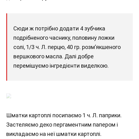
Сюди ж потрібно додати 4 зубчика
подрібненого часнику, половину ложки
солі, 1/3 ч. Л. перцю, 40 гр. розм’якшеного
вершкового масла. Далі добре
перемішуємо інгредієнти виделкою.
Шматки картоплі посипаємо 1 ч. Л. паприки.
Застеляємо деко пергаментним папером і
викладаємо на неї шматки картоплі.