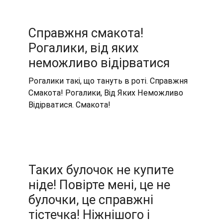
Справжня смакота!
Рогалики, від яких
неможливо відірватися
Рогалики такі, що тануть в роті. Справжня
Смакота! Рогалики, Від Яких Неможливо
Відірватися. Смакота!
Таких булочок не купите
ніде! Повірте мені, це не
булочки, це справжні
тістечка! Ніжнішого і