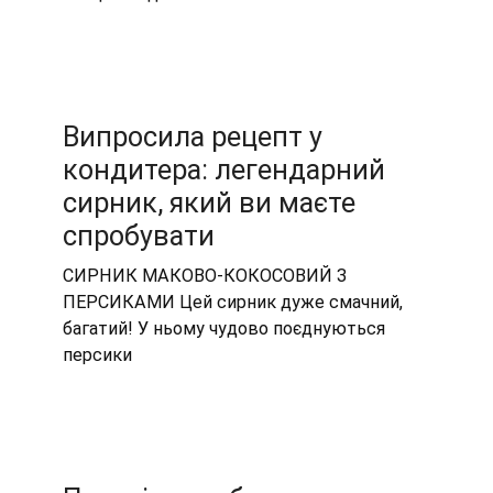
Випросила рецепт у
кондитера: легендарний
сирник, який ви маєте
спробувати
СИРНИК МАКОВО-КОКОСОВИЙ З
ПЕРСИКАМИ Цей сирник дуже смачний,
багатий! У ньому чудово поєднуються
персики