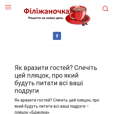
Перейти
до
змісту
Як вразити гостей? Спечіть
цей пляцок, про який
будуть питати всі ваші
подруги
Як вразити гостей? Спечіть цей пляцок, про
який будуть питати всі ваші подруги –
пляцок «Бджілка».