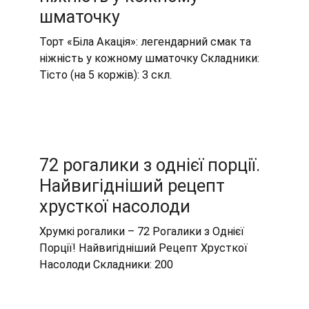
шматочку
Торт «Біла Акація»: легендарний смак та
ніжність у кожному шматочку Складники:
Тісто (на 5 коржів): 3 скл.
72 рогалики з однієї порції.
Найвигідніший рецепт
хрусткої насолоди
Хрумкі рогалики – 72 Рогалики з Однієї
Порції! Найвигідніший Рецепт Хрусткої
Насолоди Складники: 200